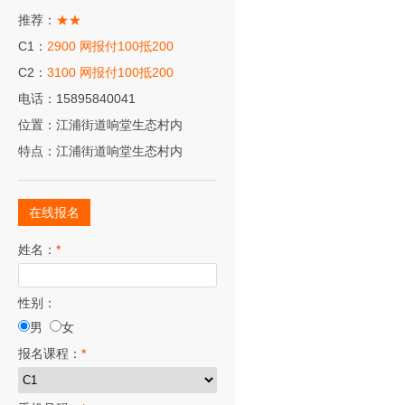
推荐：
★★
C1：
2900 网报付100抵200
C2：
3100 网报付100抵200
电话：15895840041
位置：江浦街道响堂生态村内
特点：江浦街道响堂生态村内
在线报名
姓名：
*
性别：
男
女
报名课程：
*