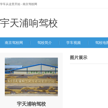
学车从这里开始 - 南京驾校网
宇天浦响驾校
南京驾校网
驾校简介
学车视频
驾校地
图片展示
宇天浦响驾校