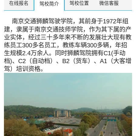
在线报名
驾校位置
微信客服
驾校简介
南京交通狮麟驾驶学院，其前身于1972年组
建，隶属于南京交通技师学院，作为其下属的产
业实体，经过三十多年来不断的发展壮大现有教
练员工300多名员工，教练车辆300多辆，年招
生规模2.4万余人。同时狮麟驾院拥有C1(手动
档)、C2（自动档）、B2（货车）、A1（大客增
驾）培训资格。