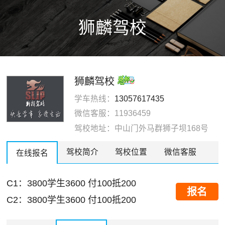
狮麟驾校
狮麟驾校
学车热线：
13057617435
微信客服：11936459
驾校地址：中山门外马群狮子坝168号
驾校简介
驾校位置
微信客服
在线报名
C1：3800学生3600 付100抵200
报名
C2：3800学生3600 付100抵200