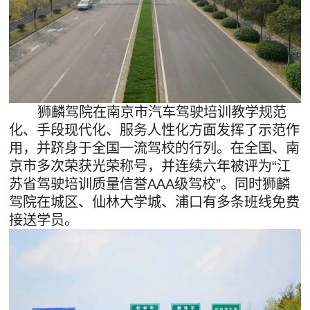
狮麟驾院在南京市汽车驾驶培训教学规范
化、手段现代化、服务人性化方面发挥了示范作
用，并跻身于全国一流驾校的行列。在全国、南
京市多次荣获光荣称号，并连续六年被评为“江
苏省驾驶培训质量信誉AAA级驾校”。同时狮麟
驾院在城区、仙林大学城、浦口有多条班线免费
接送学员。