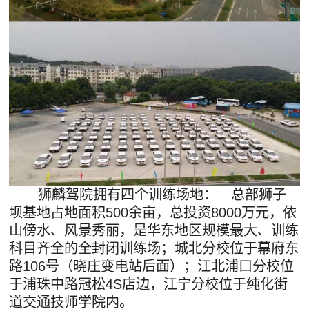
狮麟驾院拥有四个训练场地： 总部狮子
坝基地占地面积500余亩，总投资8000万元，依
山傍水、风景秀丽，是华东地区规模最大、训练
科目齐全的全封闭训练场；城北分校位于幕府东
路106号（晓庄变电站后面）；江北浦口分校位
于浦珠中路冠松4S店边，江宁分校位于纯化街
道交通技师学院内。