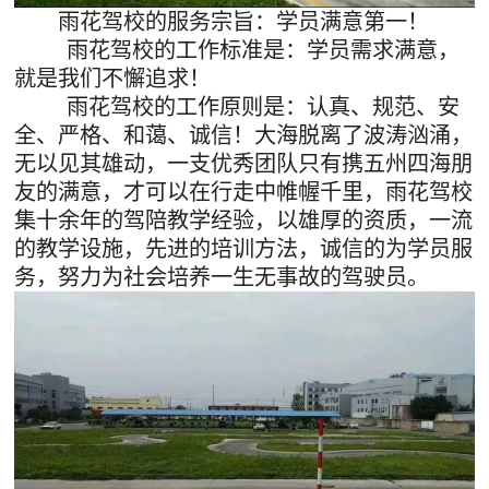
雨花驾校的服务宗旨：学员满意第一！
雨花驾校的工作标准是：学员需求满意，
就是我们不懈追求！
雨花驾校的工作原则是：认真、规范、安
全、严格、和蔼、诚信！大海脱离了波涛汹涌，
无以见其雄动，一支优秀团队只有携五州四海朋
友的满意，才可以在行走中帷幄千里，雨花驾校
集十余年的驾陪教学经验，以雄厚的资质，一流
的教学设施，先进的培训方法，诚信的为学员服
务，努力为社会培养一生无事故的驾驶员。