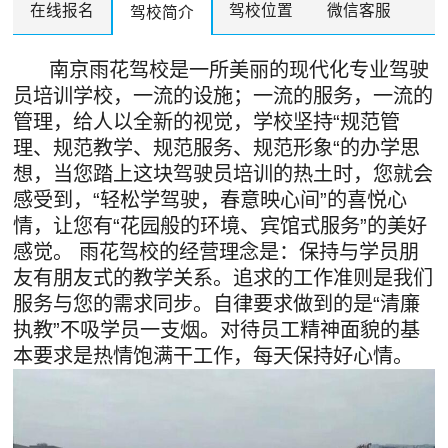
在线报名
驾校位置
微信客服
驾校简介
南京雨花驾校是一所美丽的现代化专业驾驶
员培训学校，一流的设施；一流的服务，一流的
管理，给人以全新的视觉，学校坚持“规范管
理、规范教学、规范服务、规范形象“的办学思
想，当您踏上这块驾驶员培训的热土时，您就会
感受到，“轻松学驾驶，春意映心间”的喜悦心
情，让您有“花园般的环境、宾馆式服务”的美好
感觉。 雨花驾校的经营理念是：保持与学员朋
友有朋友式的教学关系。追求的工作准则是我们
服务与您的需求同步。自律要求做到的是“清廉
执教”不吸学员一支烟。对待员工精神面貌的基
本要求是热情饱满干工作，每天保持好心情。