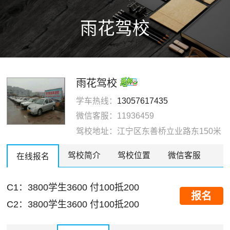
雨花驾校
雨花驾校
学车热线：
13057617435
微信客服：11936459
驾校地址：江宁区东善桥立业路东150米
驾校简介
驾校位置
微信客服
在线报名
C1：3800学生3600 付100抵200
报名
C2：3800学生3600 付100抵200