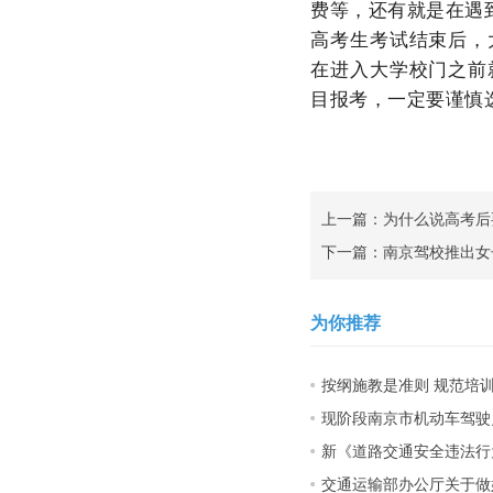
费等，还有就是在遇
高考生考试结束后，
在进入大学校门之前
目报考，一定要谨慎
上一篇：
为什么说高考后
下一篇：
南京驾校推出女
为你推荐
按纲施教是准则 规范培训保
现阶段南京市机动车驾驶员
新《道路交通安全违法行为
交通运输部办公厅关于做好