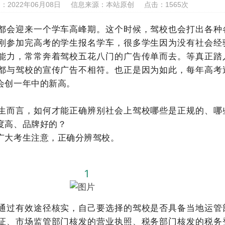
：2022年06月08日
信息来源：本站原创
点击：
1565次
都会迎来一个学车高峰期。这个时候，驾校也会打出各种
刚参加完高考的学生报名学车，很多学生因为没有社会经
能力，常常奔着驾校五花八门的广告传单而去。等真正踏
都与驾校的宣传广告不相符。也正是因为如此，每年高考
会创一年中的新高。
生而言，如何才能正确辨别社会上驾校哪些是正规的、哪
度高、品牌好的？
广大考生注意，正确分辨驾校。
1
通过有效途径核实，自己要选择的驾校是否具备当地运管
证、市场监管部门核发的营业执照、税务部门核发的税务