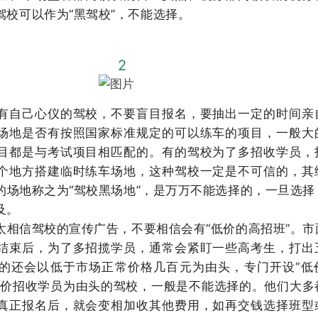
驾校可以作为“黑驾校”，不能选择。
2
有自己心仪的驾校，不要盲目报名，要抽出一定的时间亲
场地是否有按照国家标准规定的可以练车的项目，一般大
目都是与考试项目相匹配的。有的驾校为了多招收学员，
个地方搭建临时练车场地，这种驾校一定是不可信的，其
的场地称之为“驾校黑场地”，是万万不能选择的，一旦选择
及。
太相信驾校的宣传广告，不要相信会有“低价的高招班”。市
结束后，为了多招揽学员，通常会紧盯一些高考生，打出
的还会以低于市场正常价格几百元为由头，专门开设“低
低价招收学员为由头的驾校，一般是不能选择的。他们大多
真正报名后，就会变相加收其他费用，如再交钱选择班型