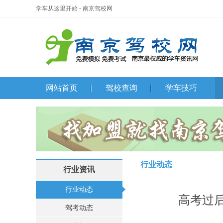
学车从这里开始 - 南京驾校网
网站首页
驾校查询
学车技巧
行业动态
行业资讯
行业动态
高考过
驾考动态